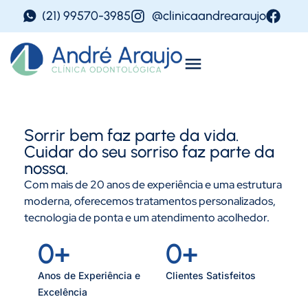
(21) 99570-3985
@clinicaandrearaujo
Sorrir bem faz parte da vida.
Cuidar do seu sorriso faz parte da
nossa.
Com mais de 20 anos de experiência e uma estrutura
moderna, oferecemos tratamentos personalizados,
tecnologia de ponta e um atendimento acolhedor.
0
+
0
+
Anos de Experiência e
Clientes Satisfeitos
Excelência